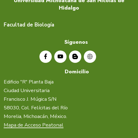
Universidad Michoacana de San Nicolás de
Hidalgo
Facultad de Biología
Síguenos
Domicilio
Edificio "R" Planta Baja
Ciudad Universitaria
Francisco J. Múgica S/N
58030, Col. Felícitas del Río
Morelia, Michoacán, México.
Mapa de Acceso Peatonal