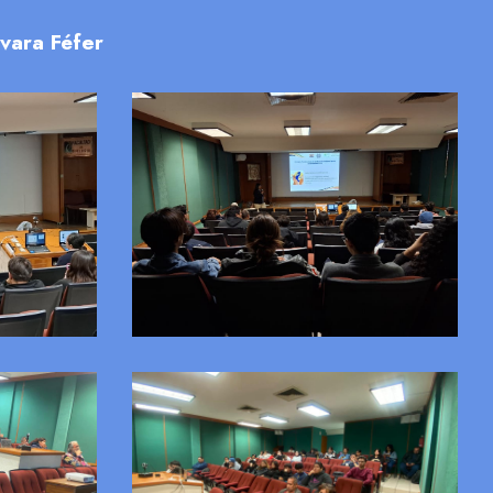
vara Féfer