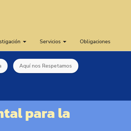
stigación
Servicios
Obligaciones
a
Aquí nos Respetamos
tal para la